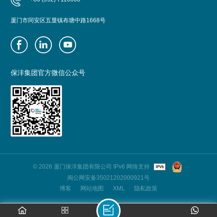
厦门市同安区五显镇布塘中路1668号
保沣集团官方微信公众号
© 2026 厦门保沣集团有限公司 IPv6 网络支持
闽公网安备35021202000921号
博客
网站地图
XML
隐私政策