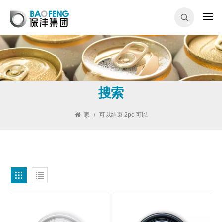
搜索
家
/
可以结束 2pc 可以