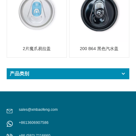
2片魔爪易拉盖
200 B64 黑色汽水盖
产品类别
sales@xmbaofeng.com
+8613606907586
+86 (592) 7116660