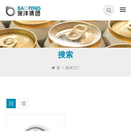
搜索
家
/
欧伊工厂