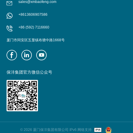
sales@xmbaofeng.com
+8613606907586
了解更多
了解更多
+86 (592) 7116660
厦门市同安区五显镇布塘中路1668号
保沣集团官方微信公众号
© 2026 厦门保沣集团有限公司 IPv6 网络支持