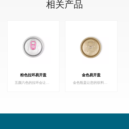
相关产品
金色易开盖
200 B64 黑色汽水盖
金色瓶盖让您的饮料罐在货架上熠熠生辉，保沣提供浅金色、深金色全系列金色罐盖。
200 B64 黑色汽水盖，环保盖