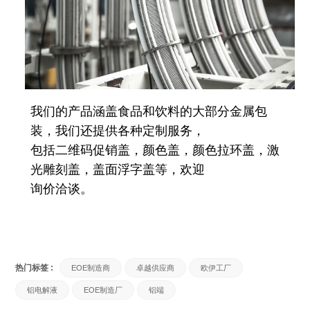
我们的产品涵盖食品和饮料的大部分金属包
装，我们还提供各种定制服务，
包括二维码促销盖，颜色盖，颜色拉环盖，激
光雕刻盖，盖面浮字盖等，欢迎
询价洽谈。
热门标签 :
EOE制造商
卓越供应商
欧伊工厂
铝电解液
EOE制造厂
铝端