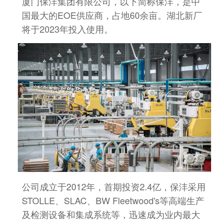
厦门保沣集团有限公司，以下简称保沣，是中
国最大的EOE供应商，
占地60余亩。湖北新厂
将于2023年投入使用。
公司成立于2012年，首期投资2.4亿，保沣
采用
STOLLE、SLAC、BW Fleetwood's等高端生产
及检测设备和
集成系统等，迅速成为业内最大