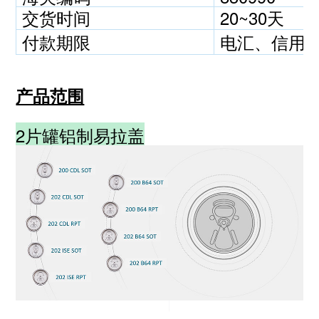
交货时间
20~30天
付款期限
电汇、信用
产品范围
2片罐铝制易拉盖