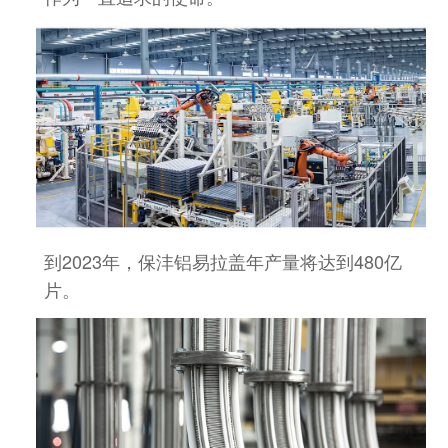
到2023年，保沣铝易拉盖年产量将达到480亿
片
。