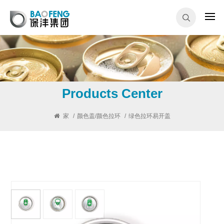
Products Center
家
/
颜色盖/颜色拉环
/
绿色拉环易开盖